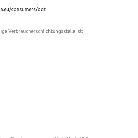
opa.eu/consumers/odr
.
ige Verbraucherschlichtungsstelle ist: