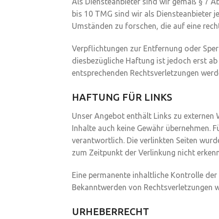
Als Diensteanbieter sind wir gemäß § 7 Ab
bis 10 TMG sind wir als Diensteanbieter 
Umständen zu forschen, die auf eine recht
Verpflichtungen zur Entfernung oder Sper
diesbezügliche Haftung ist jedoch erst a
entsprechenden Rechtsverletzungen werde
HAFTUNG FÜR LINKS
Unser Angebot enthält Links zu externen W
Inhalte auch keine Gewähr übernehmen. Für 
verantwortlich. Die verlinkten Seiten wu
zum Zeitpunkt der Verlinkung nicht erkenn
Eine permanente inhaltliche Kontrolle der
Bekanntwerden von Rechtsverletzungen we
URHEBERRECHT