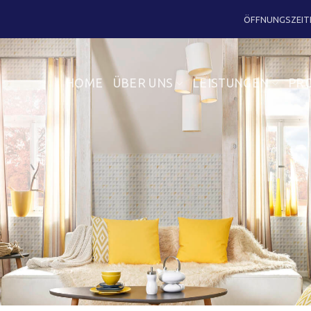
ÖFFNUNGSZEIT
HOME
ÜBER UNS
LEISTUNGEN
PR