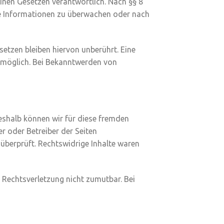
inen Gesetzen verantwortlich. Nach §§ 8
mde Informationen zu überwachen oder nach
etzen bleiben hiervon unberührt. Eine
g möglich. Bei Bekanntwerden von
Deshalb können wir für diese fremden
er oder Betreiber der Seiten
überprüft. Rechtswidrige Inhalte waren
r Rechtsverletzung nicht zumutbar. Bei