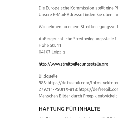
Die Europäische Kommission stellt eine Pl
Unsere E-Mail-Adresse finden Sie oben i
Wir nehmen an einem Streitbeilegungsverfa
Außergerichtliche Streitbeilegungsstelle 
Hohe Str. 11
04107 Leipzig
http://www.streitbeilegungsstelle.org
Bildquelle:
986: https://de.freepik.com/fotos-vekto
279211-P5UI1X-818: https://de.freepik.
Menschen Bilder durch Freepik entwickelt
HAFTUNG FÜR INHALTE