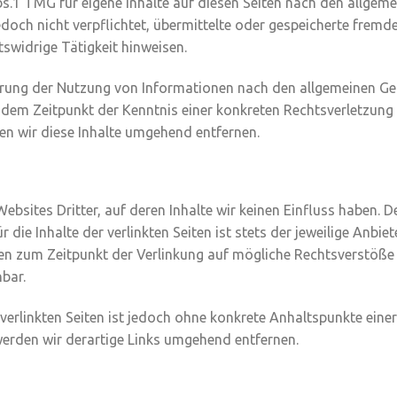
s.1 TMG für eigene Inhalte auf diesen Seiten nach den allgeme
jedoch nicht verpflichtet, übermittelte oder gespeicherte fre
swidrige Tätigkeit hinweisen.
rung der Nutzung von Informationen nach den allgemeinen Ges
b dem Zeitpunkt der Kenntnis einer konkreten Rechtsverletzun
n wir diese Inhalte umgehend entfernen.
ebsites Dritter, auf deren Inhalte wir keinen Einfluss haben. 
die Inhalte der verlinkten Seiten ist stets der jeweilige Anbiet
rden zum Zeitpunkt der Verlinkung auf mögliche Rechtsverstöße 
bar.
 verlinkten Seiten ist jedoch ohne konkrete Anhaltspunkte eine
rden wir derartige Links umgehend entfernen.