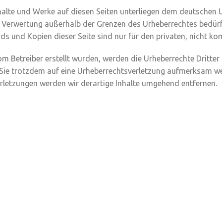
nhalte und Werke auf diesen Seiten unterliegen dem deutschen U
r Verwertung außerhalb der Grenzen des Urheberrechtes bedür
ads und Kopien dieser Seite sind nur für den privaten, nicht k
 vom Betreiber erstellt wurden, werden die Urheberrechte Dritte
en Sie trotzdem auf eine Urheberrechtsverletzung aufmerksam w
rletzungen werden wir derartige Inhalte umgehend entfernen.