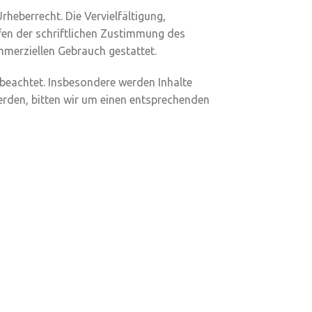
rheberrecht. Die Vervielfältigung,
fen der schriftlichen Zustimmung des
ommerziellen Gebrauch gestattet.
r beachtet. Insbesondere werden Inhalte
erden, bitten wir um einen entsprechenden