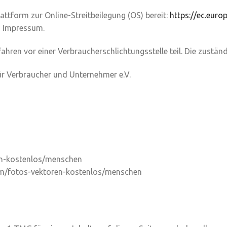
attform zur Online-Streitbeilegung (OS) bereit:
https://ec.eur
m Impressum.
hren vor einer Verbraucherschlichtungsstelle teil. Die zuständ
für Verbraucher und Unternehmer e.V.
ren-kostenlos/menschen
com/fotos-vektoren-kostenlos/menschen