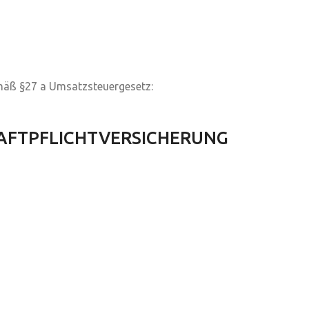
mäß §27 a Umsatzsteuergesetz:
AFTPFLICHTVERSICHERUNG