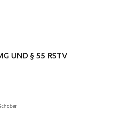
G UND § 55 RSTV
 Schober